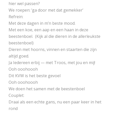
hier wel passen?
We roepen: ‘ga door met dat gemekker’
Refrein:
Met deze dagen in m’n beste mood.
Met een koe, een aap en een haan in deze
beestenboel. (Kijk al die dieren in de allerleukste
beestenboel)
Dieren met hoorns, vinnen en staarten die zijn
altijd goed.
Ja Iedereen erbij — met Troos, met jou en mij!
Ooh ooohoooh
Dit KVW is het beste gevoel
Ooh ooohoooh
We doen het samen met de beestenboel
Couplet:
Draai als een echte gans, nu een paar keer in het
rond