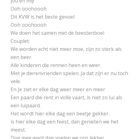
jou en mij!
Ooh ooohoooh
Dit KVW is het beste gevoel
Ooh ooohoooh
We doen het samen met de beestenboel
Couplet:
We worden echt niet meer moe, zijn zo sterk als
een beer.
Alle kinderen die rennen heen en weer.
Met je dierenvrienden spelen. Ja dat zijn er nu toch
vele.
En Je ziet er elke dag weer meer en meer
Een paard die rent in volle vaart, is niet zo lui als
een luipaard.
Het wordt hier elke dag een beetje gekker.
is hier elke dag een feest, dan genieten we het
meest.
Doe mee want dan voelen we ons lekker.