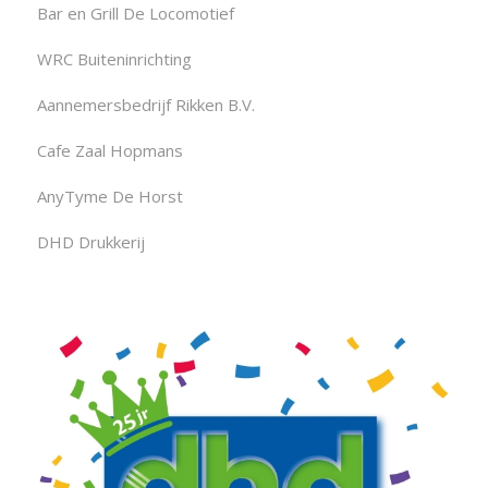
Bar en Grill De Locomotief
WRC Buiteninrichting
Aannemersbedrijf Rikken B.V.
Cafe Zaal Hopmans
AnyTyme De Horst
DHD Drukkerij