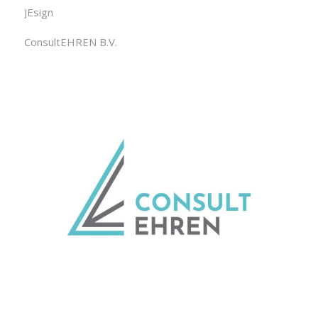
JEsign
ConsultEHREN B.V.