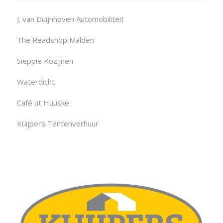
J. van Duijnhoven Automobiliteit
The Readshop Malden
Sieppie Kozijnen
Waterdicht
Café ut Huuske
Kuijpers Tentenverhuur