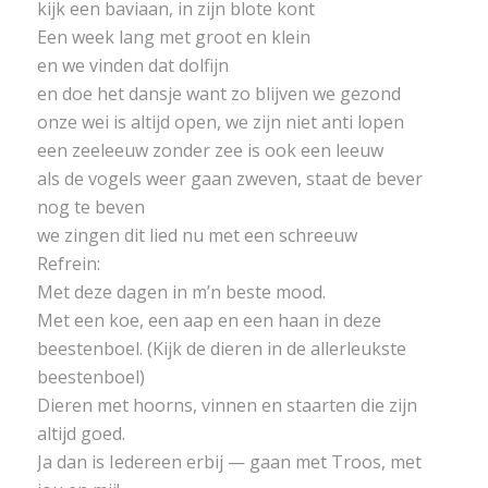
kijk een baviaan, in zijn blote kont
Een week lang met groot en klein
en we vinden dat dolfijn
en doe het dansje want zo blijven we gezond
onze wei is altijd open, we zijn niet anti lopen
een zeeleeuw zonder zee is ook een leeuw
als de vogels weer gaan zweven, staat de bever
nog te beven
we zingen dit lied nu met een schreeuw
Refrein:
Met deze dagen in m’n beste mood.
Met een koe, een aap en een haan in deze
beestenboel. (Kijk de dieren in de allerleukste
beestenboel)
Dieren met hoorns, vinnen en staarten die zijn
altijd goed.
Ja dan is Iedereen erbij — gaan met Troos, met