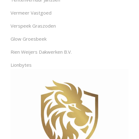
Vermeer Vastgoed
Verspeek Graszoden
Glow Groesbeek
Rien Weijers Dakwerken B.V.
Lionbytes