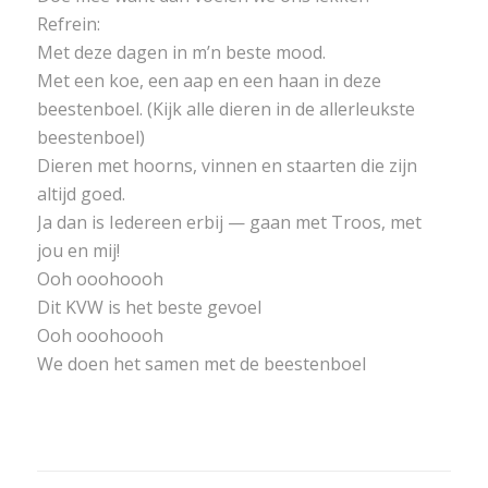
Refrein:
Met deze dagen in m’n beste mood.
Met een koe, een aap en een haan in deze
beestenboel. (Kijk alle dieren in de allerleukste
beestenboel)
Dieren met hoorns, vinnen en staarten die zijn
altijd goed.
Ja dan is Iedereen erbij — gaan met Troos, met
jou en mij!
Ooh ooohoooh
Dit KVW is het beste gevoel
Ooh ooohoooh
We doen het samen met de beestenboel