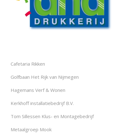
Cafetaria Rikken
Golfbaan Het Rijk van Nijmegen
Hagemans Verf & Wonen
Kerkhoff installatiebedrijf B.V.
Tom Sillessen Klus- en Montagebedrijf
Metaalgroep Mook