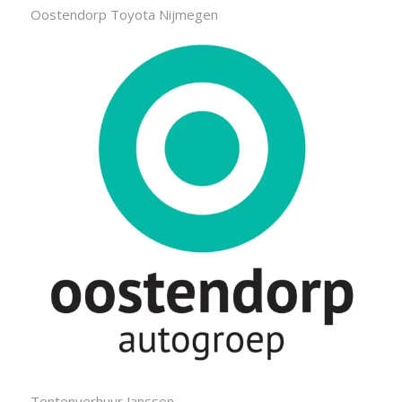
Oostendorp Toyota Nijmegen
Tentenverhuur Janssen