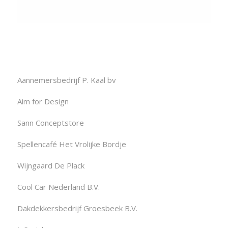
Aannemersbedrijf P. Kaal bv
Aim for Design
Sann Conceptstore
Spellencafé Het Vrolijke Bordje
Wijngaard De Plack
Cool Car Nederland B.V.
Dakdekkersbedrijf Groesbeek B.V.