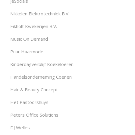
jeSocials
Nikkelen Elektrotechniek B.V.
Eikholt Kwekerijen B.V.
Music On Demand
Puur Haarmode
Kinderdagverblijf Koekeloeren
Handelsonderneming Coenen
Hair & Beauty Concept
Het Pastoorshuys
Peters Office Solutions
DJ Welles