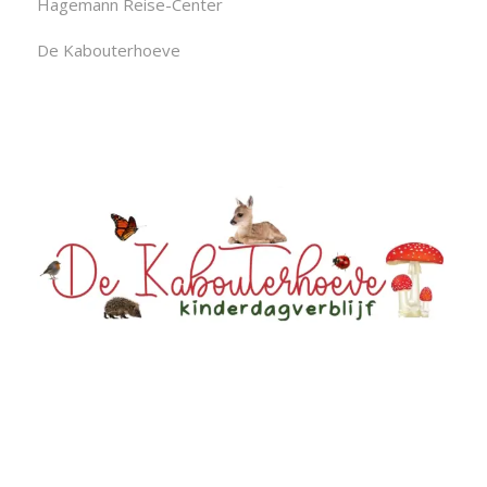
Hagemann Reise-Center
De Kabouterhoeve