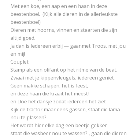
Met een koe, een aap en een haan in deze
beestenboel. (Kijk alle dieren in de allerleukste
beestenboel)
Dieren met hoorns, vinnen en staarten die zijn
altijd goed.
Ja dan is Iedereen erbij — gaanmet Troos, met jou
en mij!
Couplet:
Stamp als een olifant op het ritme van de beat,
Zwaai met je kippenvleugels, iedereen geniet.
Geen makke schapen, het is feest,
en deze haan die kraait het meest!
en Doe het dansje zodat iedereen het ziet
Kijk de tractor maar eens gassen, staat die lama
nou te plassen?
Het wordt hier elke dag een beetje gekker
staat die wasbeer nou te wassen? , gaan die dieren