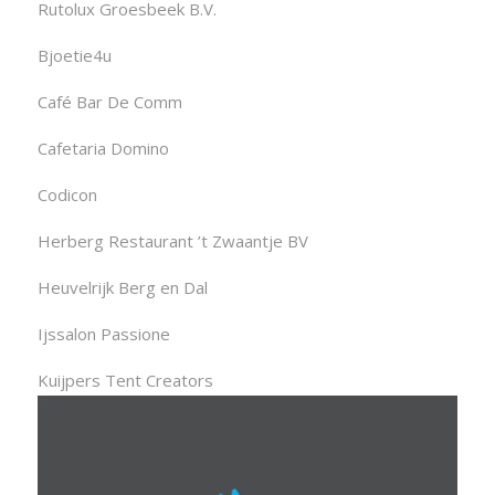
Rutolux Groesbeek B.V.
Bjoetie4u
Café Bar De Comm
Cafetaria Domino
Codicon
Herberg Restaurant ’t Zwaantje BV
Heuvelrijk Berg en Dal
Ijssalon Passione
Kuijpers Tent Creators