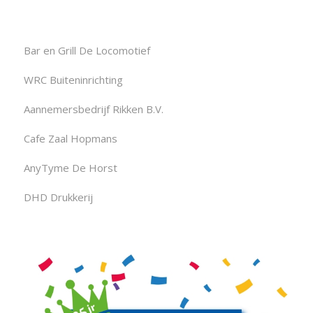
Bar en Grill De Locomotief
WRC Buiteninrichting
Aannemersbedrijf Rikken B.V.
Cafe Zaal Hopmans
AnyTyme De Horst
DHD Drukkerij