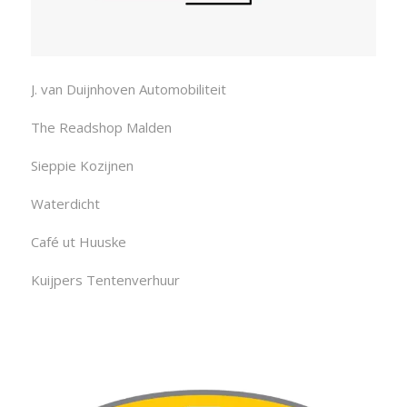
J. van Duijnhoven Automobiliteit
The Readshop Malden
Sieppie Kozijnen
Waterdicht
Café ut Huuske
Kuijpers Tentenverhuur