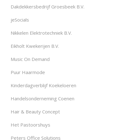
Dakdekkersbedrijf Groesbeek B.V.
jeSocials
Nikkelen Elektrotechniek B.V.
Eikholt Kwekerijen B.V.
Music On Demand
Puur Haarmode
Kinderdagverblijf Koekeloeren
Handelsonderneming Coenen
Hair & Beauty Concept
Het Pastoorshuys
Peters Office Solutions