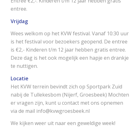
Entree €2,-. Kinderen t/m 12 jaar hebben gratis
entree.
Vrijdag
Wees welkom op het KVW festival. Vanaf 10:30 uur
is het festival voor bezoekers geopend. De entree
is €2,- Kinderen t/m 12 jaar hebben gratis entree.
Deze dag is het ook mogelijk een hapje en drankje
te nuttigen.
Locatie
Het KVW terrein bevindt zich op Sportpark Zuid
nabij de Tullekesbom (Nijerf, Groesbeek) Mochten
er vragen zijn, kunt u contact met ons opnemen
via de mail
info@kvwgroesbeek.nl
We kijken weer uit naar een geweldige week!