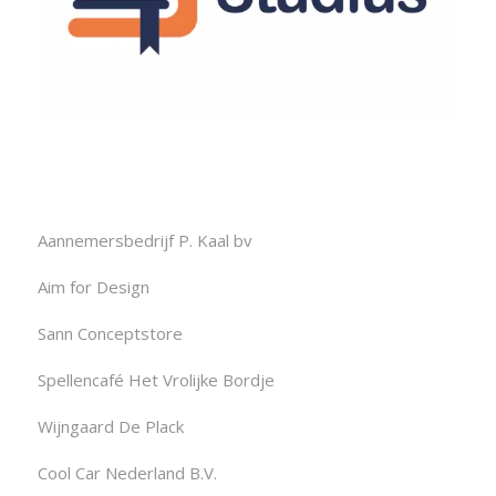
Aannemersbedrijf P. Kaal bv
Aim for Design
Sann Conceptstore
Spellencafé Het Vrolijke Bordje
Wijngaard De Plack
Cool Car Nederland B.V.