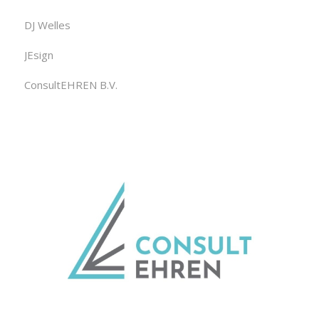
DJ Welles
JEsign
ConsultEHREN B.V.