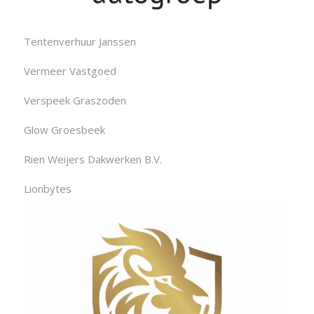
Tentenverhuur Janssen
Vermeer Vastgoed
Verspeek Graszoden
Glow Groesbeek
Rien Weijers Dakwerken B.V.
Lionbytes