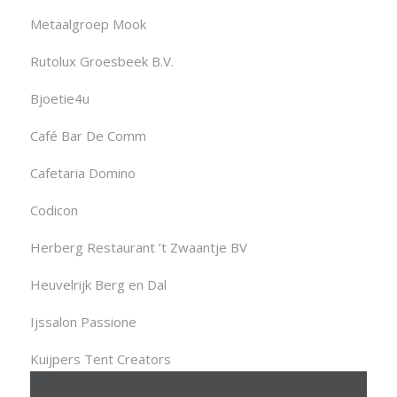
Metaalgroep Mook
Rutolux Groesbeek B.V.
Bjoetie4u
Café Bar De Comm
Cafetaria Domino
Codicon
Herberg Restaurant ’t Zwaantje BV
Heuvelrijk Berg en Dal
Ijssalon Passione
Kuijpers Tent Creators