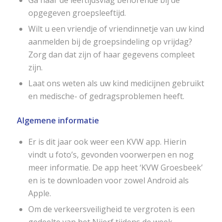
Ga naar de leeftijdsvlag behorende bij de
opgegeven groepsleeftijd.
Wilt u een vriendje of vriendinnetje van uw kind
aanmelden bij de groepsindeling op vrijdag?
Zorg dan dat zijn of haar gegevens compleet
zijn.
Laat ons weten als uw kind medicijnen gebruikt
en medische- of gedragsproblemen heeft.
Algemene informatie
Er is dit jaar ook weer een KVW app. Hierin
vindt u foto’s, gevonden voorwerpen en nog
meer informatie. De app heet ‘KVW Groesbeek’
en is te downloaden voor zowel Android als
Apple.
Om de verkeersveiligheid te vergroten is een
gedeelte van het Nijerf tijdens de week