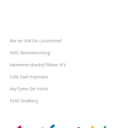
Bar en Grill De Locomotief
WRC Buiteninrichting
Aannemersbedrijf Rikken B.V.
Cafe Zaal Hopmans
AnyTyme De Horst
DHD Drukkerij