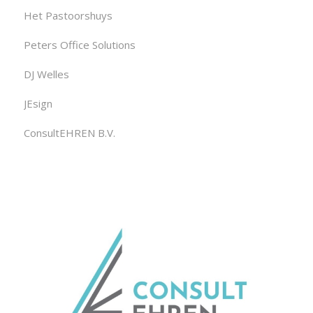
Het Pastoorshuys
Peters Office Solutions
DJ Welles
JEsign
ConsultEHREN B.V.