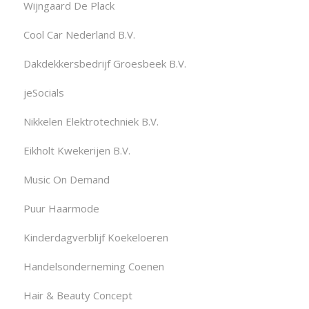
Wijngaard De Plack
Cool Car Nederland B.V.
Dakdekkersbedrijf Groesbeek B.V.
jeSocials
Nikkelen Elektrotechniek B.V.
Eikholt Kwekerijen B.V.
Music On Demand
Puur Haarmode
Kinderdagverblijf Koekeloeren
Handelsonderneming Coenen
Hair & Beauty Concept