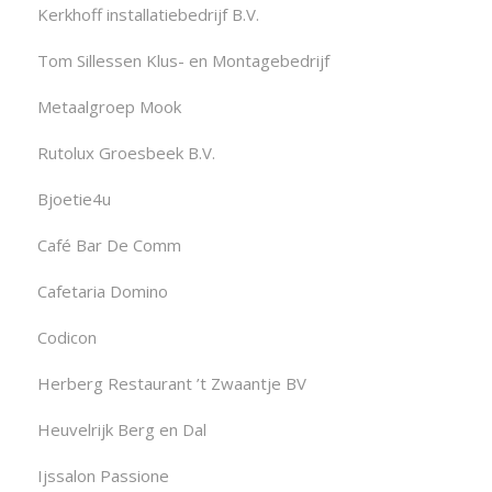
Kerkhoff installatiebedrijf B.V.
Tom Sillessen Klus- en Montagebedrijf
Metaalgroep Mook
Rutolux Groesbeek B.V.
Bjoetie4u
Café Bar De Comm
Cafetaria Domino
Codicon
Herberg Restaurant ’t Zwaantje BV
Heuvelrijk Berg en Dal
Ijssalon Passione