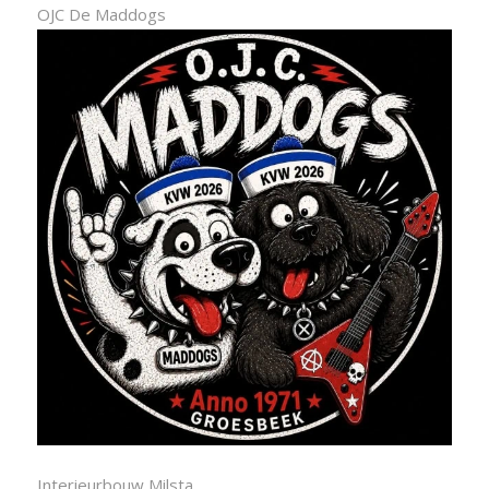
OJC De Maddogs
Interieurbouw Milsta