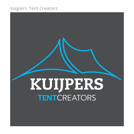
Kuijpers Tent Creators