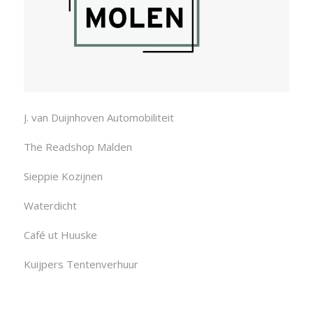
J. van Duijnhoven Automobiliteit
The Readshop Malden
Sieppie Kozijnen
Waterdicht
Café ut Huuske
Kuijpers Tentenverhuur