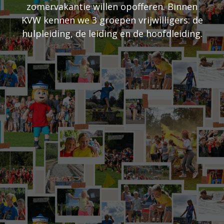
zomervakantie willen opofferen. Binnen
KVW kennen we 3 groepen vrijwilligers: de
hulpleiding, de leiding en de hoofdleiding.