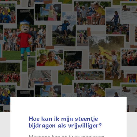
Hoe kan ik mijn steentje
bijdragen als vrijwilliger?
Meedoen kan op twee manieren: