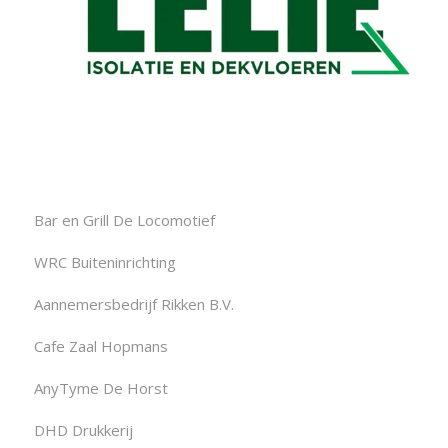
Bar en Grill De Locomotief
WRC Buiteninrichting
Aannemersbedrijf Rikken B.V.
Cafe Zaal Hopmans
AnyTyme De Horst
DHD Drukkerij