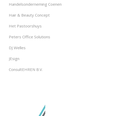
Handelsonderneming Coenen
Hair & Beauty Concept
Het Pastoorshuys
Peters Office Solutions
DJ Welles
JEsign
ConsultEHREN B.V.