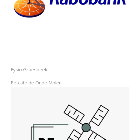
Fysio Groesbeek
Eetcafe de Oude Molen