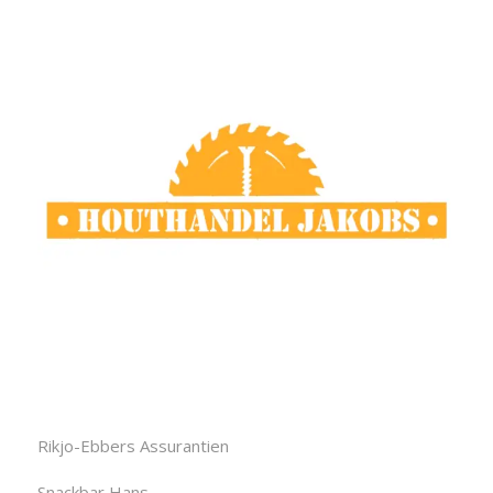
Rikjo-Ebbers Assurantien
Snackbar Hans