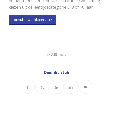
het kind. Dus een kind van 9 jaar in de week mag
kiezen uit de leeftijdscategorie 8, 9 of 10 jaar.
Formulier weekkaart 2017
27 JUNI 2017
Deel dit stuk