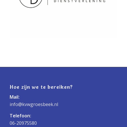
Hoe zijn we te bereiken?
Mail:
info@kvwgroesbeek.nl
Telefoon:
06-20975580