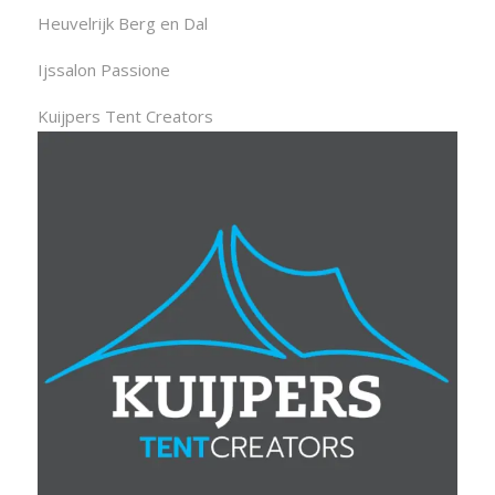
Heuvelrijk Berg en Dal
Ijssalon Passione
Kuijpers Tent Creators