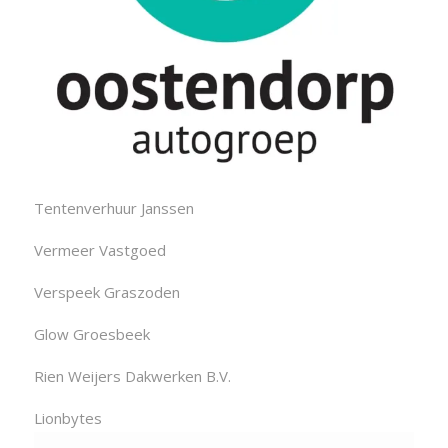
Tentenverhuur Janssen
Vermeer Vastgoed
Verspeek Graszoden
Glow Groesbeek
Rien Weijers Dakwerken B.V.
Lionbytes