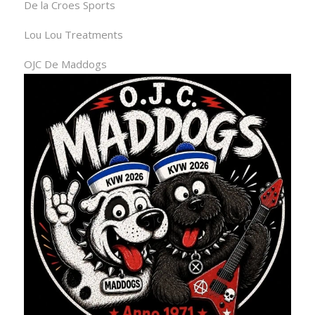
De la Croes Sports
Lou Lou Treatments
OJC De Maddogs