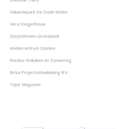
Vakantiepark De Oude Molen
Vera Steigerbouw
DorpsWonen Groesbeek
Kindercentrum Domino
Rutolux Rolluiken en Zonwering
BoVa Projectontwikkeling B.V.
Topic Magazine