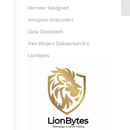
Vermeer Vastgoed
Verspeek Graszoden
Glow Groesbeek
Rien Weijers Dakwerken B.V.
Lionbytes