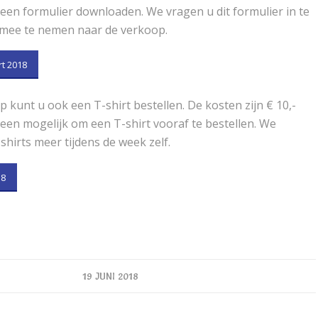
een formulier downloaden. We vragen u dit formulier in te
 mee te nemen naar de verkoop.
t 2018
 kunt u ook een T-shirt bestellen. De kosten zijn € 10,-
lleen mogelijk om een T-shirt vooraf te bestellen. We
hirts meer tijdens de week zelf.
18
19 JUNI 2018