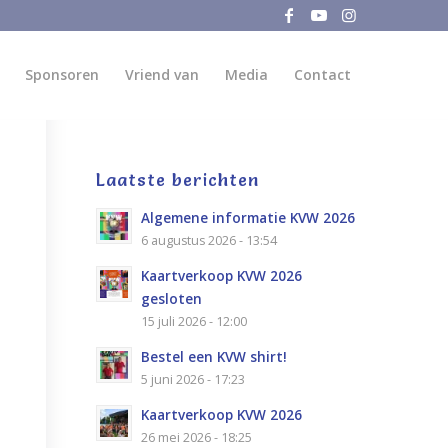
Sponsoren
Vriend van
Media
Contact
Laatste berichten
Algemene informatie KVW 2026
6 augustus 2026 - 13:54
Kaartverkoop KVW 2026
gesloten
15 juli 2026 - 12:00
Bestel een KVW shirt!
5 juni 2026 - 17:23
Kaartverkoop KVW 2026
26 mei 2026 - 18:25