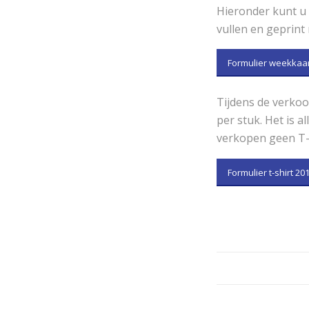
Hieronder kunt u 
vullen en geprint
Formulier weekkaar
Tijdens de verkoop
per stuk. Het is a
verkopen geen T-s
Formulier t-shirt 20