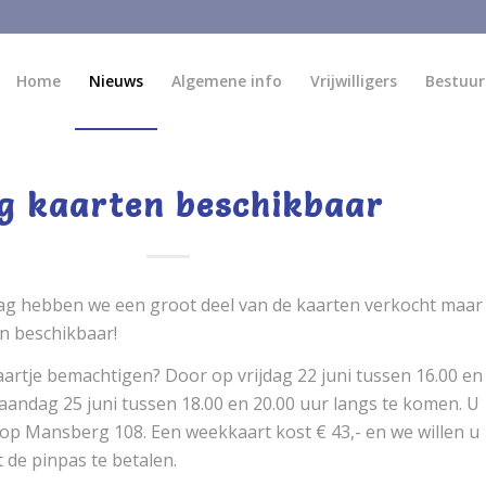
Home
Nieuws
Algemene info
Vrijwilligers
Bestuur
g kaarten beschikbaar
ag hebben we een groot deel van de kaarten verkocht maar
en beschikbaar!
artje bemachtigen? Door op vrijdag 22 juni tussen 16.00 en
aandag 25 juni tussen 18.00 en 20.00 uur langs te komen. U
p Mansberg 108. Een weekkaart kost € 43,- en we willen u
 de pinpas te betalen.