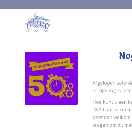
No
Afgelopen zaterd
er zijn nog kaart
Hoe kunt u een ka
18.00 uur of op m
bent dan welkom o
vragen om dit met