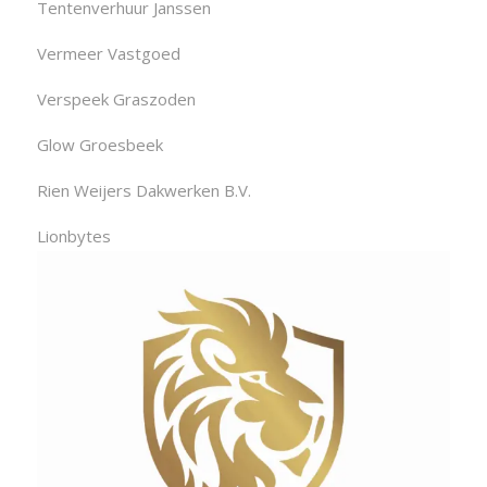
Tentenverhuur Janssen
Vermeer Vastgoed
Verspeek Graszoden
Glow Groesbeek
Rien Weijers Dakwerken B.V.
Lionbytes