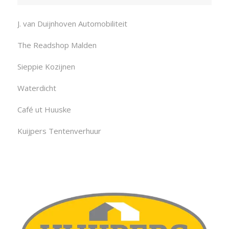
J. van Duijnhoven Automobiliteit
The Readshop Malden
Sieppie Kozijnen
Waterdicht
Café ut Huuske
Kuijpers Tentenverhuur