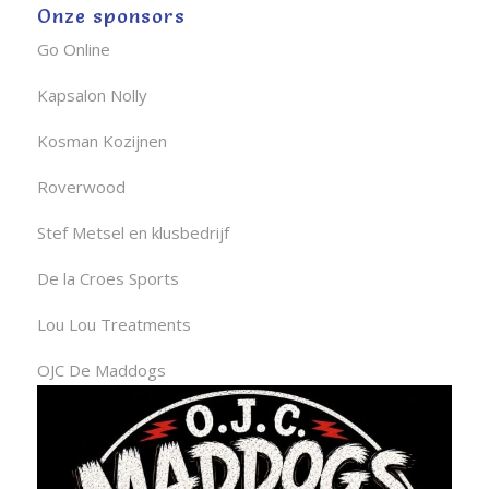
Onze sponsors
Go Online
Kapsalon Nolly
Kosman Kozijnen
Roverwood
Stef Metsel en klusbedrijf
De la Croes Sports
Lou Lou Treatments
OJC De Maddogs