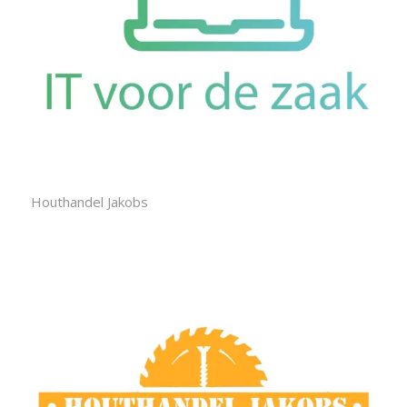
Houthandel Jakobs