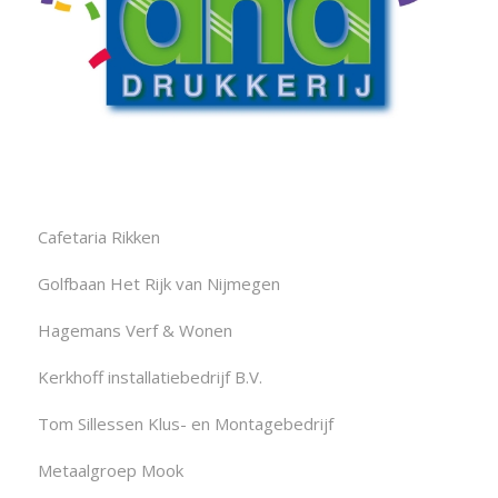
Cafetaria Rikken
Golfbaan Het Rijk van Nijmegen
Hagemans Verf & Wonen
Kerkhoff installatiebedrijf B.V.
Tom Sillessen Klus- en Montagebedrijf
Metaalgroep Mook