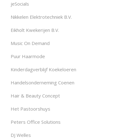
jeSocials
Nikkelen Elektrotechniek B.V.
Eikholt Kwekerijen B.V.
Music On Demand
Puur Haarmode
Kinderdagverblijf Koekeloeren
Handelsonderneming Coenen
Hair & Beauty Concept
Het Pastoorshuys
Peters Office Solutions
DJ Welles