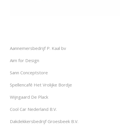
Aannemersbedrijf P. Kaal bv
Aim for Design
Sann Conceptstore
Spellencafé Het Vrolijke Bordje
Wijngaard De Plack
Cool Car Nederland B.V.
Dakdekkersbedrijf Groesbeek B.V.