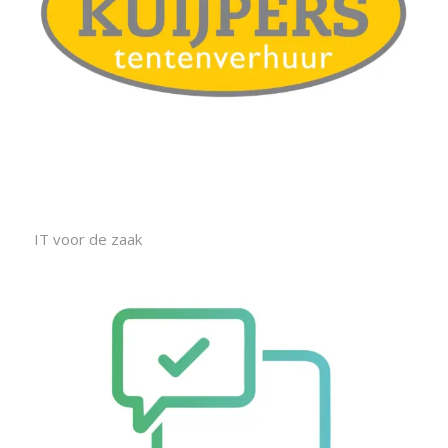
IT voor de zaak