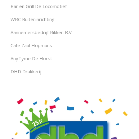
Bar en Grill De Locomotief
WRC Buiteninrichting
Aannemersbedrijf Rikken B.V.
Cafe Zaal Hopmans
AnyTyme De Horst
DHD Drukkerij