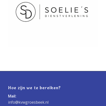
Hoe zijn we te bereiken?
Mail:
info@kvwgroesbeek.nl