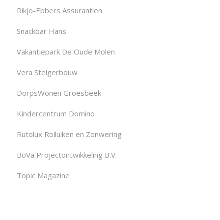
Rikjo-Ebbers Assurantien
Snackbar Hans
Vakantiepark De Oude Molen
Vera Steigerbouw
DorpsWonen Groesbeek
Kindercentrum Domino
Rutolux Rolluiken en Zonwering
BoVa Projectontwikkeling B.V.
Topic Magazine