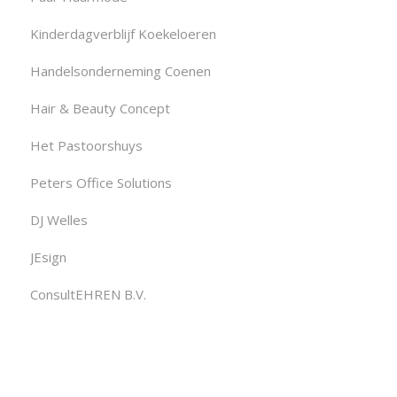
Kinderdagverblijf Koekeloeren
Handelsonderneming Coenen
Hair & Beauty Concept
Het Pastoorshuys
Peters Office Solutions
DJ Welles
JEsign
ConsultEHREN B.V.