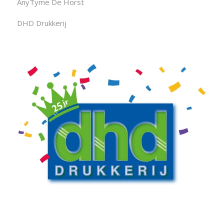
AnyTyme De Horst
DHD Drukkerij