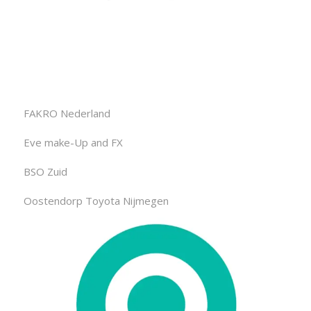
FAKRO Nederland
Eve make-Up and FX
BSO Zuid
Oostendorp Toyota Nijmegen