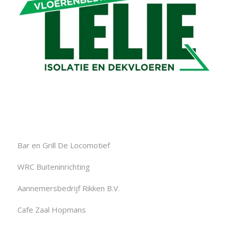
Bar en Grill De Locomotief
WRC Buiteninrichting
Aannemersbedrijf Rikken B.V.
Cafe Zaal Hopmans