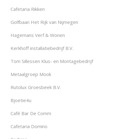
Cafetaria Rikken
Golfbaan Het Rijk van Nijmegen
Hagemans Verf & Wonen
Kerkhoff installatiebedrijf B.V.
Tom Sillessen Klus- en Montagebedrijf
Metaalgroep Mook
Rutolux Groesbeek B.V.
Bjoetie4u
Café Bar De Comm
Cafetaria Domino