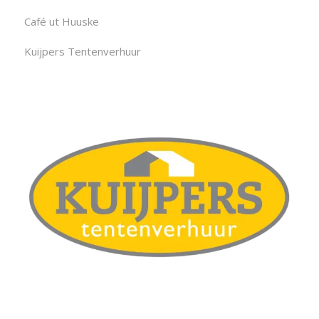
Café ut Huuske
Kuijpers Tentenverhuur