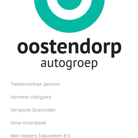
Tentenverhuur Janssen
Vermeer Vastgoed
Verspeek Graszoden
Glow Groesbeek
Rien Weijers Dakwerken B.V.