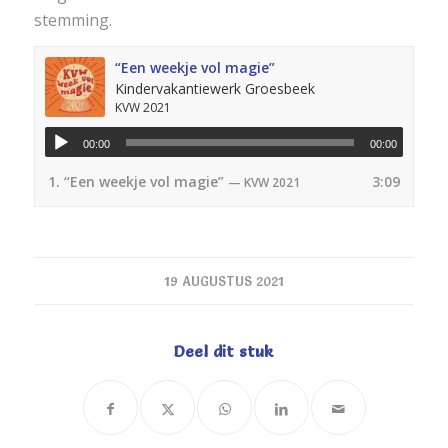
stemming.
“Een weekje vol magie”
Kindervakantiewerk Groesbeek
KVW 2021
00:00
00:00
1.
“Een weekje vol magie”
3:09
— KVW 2021
19 AUGUSTUS 2021
Deel dit stuk