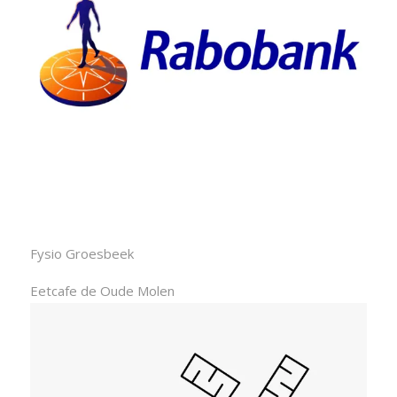
Fysio Groesbeek
Eetcafe de Oude Molen