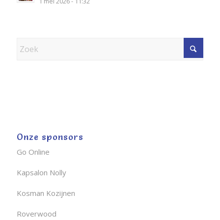
1 mei 2026 - 11:32
Onze sponsors
Go Online
Kapsalon Nolly
Kosman Kozijnen
Roverwood