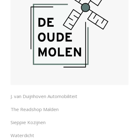
J. van Duijnhoven Automobiliteit
The Readshop Malden
Sieppie Kozijnen
Waterdicht