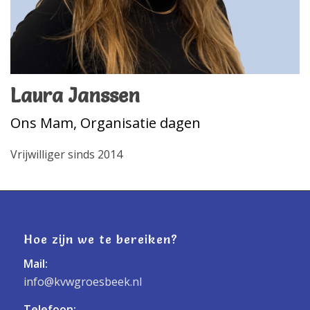
Laura Janssen
Ons Mam, Organisatie dagen
Vrijwilliger sinds 2014
Hoe zijn we te bereiken?
Mail:
info@kvwgroesbeek.nl
Telefoon: